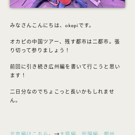
みなさんこんにちは、okapiです。
オカピの中国ツアー、残す都市は二都市。張
り切って参りましょう！
前回に引き続き広州編を書いて行こうと思い
ます！
二日分なのでちょこっと長いかもしれませ
ん。
北京編はこちら
。→
太原編
、
安陽編
、
鄭州