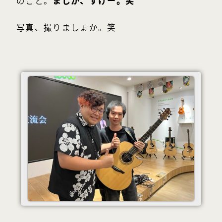
のこと。
まじか、すげー。笑
写真、撮りましょか。笑