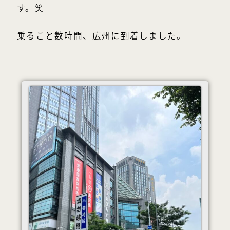
す。笑
乗ること数時間、広州に到着しました。