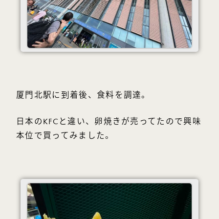
厦門北駅に到着後、食料を調達。
日本のKFCと違い、卵焼きが売ってたので興味
本位で買ってみました。