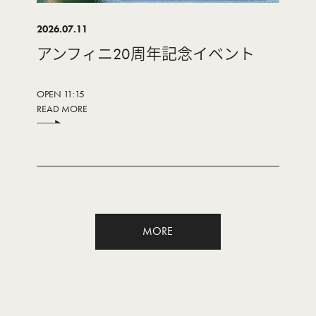
2026.07.11
アンフィニ20周年記念イベント
OPEN 11:15
READ MORE
MORE