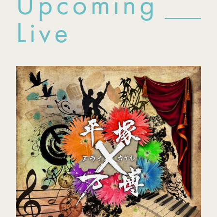
Upcoming
Live