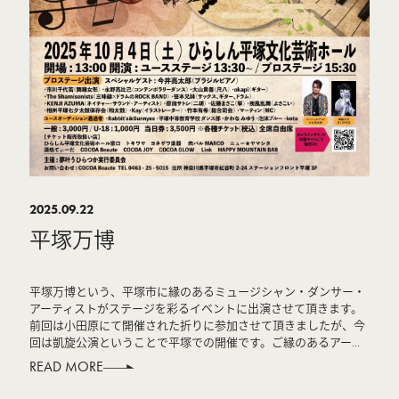
2025.09.22
平塚万博
平塚万博という、平塚市に縁のあるミュージシャン・ダンサー・
アーティストがステージを彩るイベントに出演させて頂きます。
前回は小田原にて開催された折りに参加させて頂きましたが、今
回は凱旋公演ということで平塚での開催です。ご縁のあるアー...
READ MORE