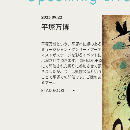
2025.09.22
平塚万博
平塚万博という、平塚市に縁のある
ミュージシャン・ダンサー・アーテ
ィストがステージを彩るイベントに
出演させて頂きます。 前回は小田原
にて開催された折りに参加させて頂
きましたが、今回は凱旋公演という
ことで平塚での開催です。ご縁のあ
るアー...
READ MORE